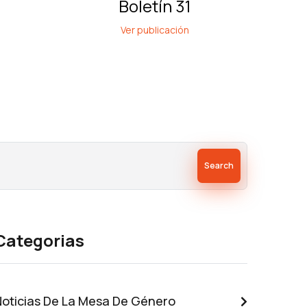
Boletín 31
Ver publicación
Search
Categorias
Noticias De La Mesa De Género