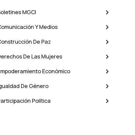
Boletines MGCI
Comunicación Y Medios
Construcción De Paz
Derechos De Las Mujeres
Empoderamiento Económico
Igualdad De Género
articipación Política