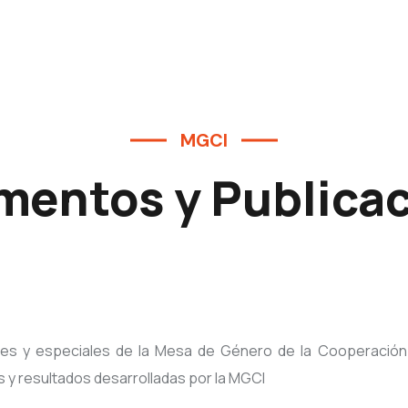
MGCI
entos y Publica
les y especiales de la Mesa de Género de la Cooperación 
s y resultados desarrolladas por la MGCI