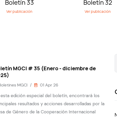
Boletín 33
Boletín 32
Ver publicación
Ver publicación
letín MGCI # 35 (Enero - diciembre de
025)
Boletines MGCI
/
01 Apr 26
 esta edición especial del boletín, encontrará los
incipales resultados y acciones desarrolladas por la
sa de Género de la Cooperación Internacional