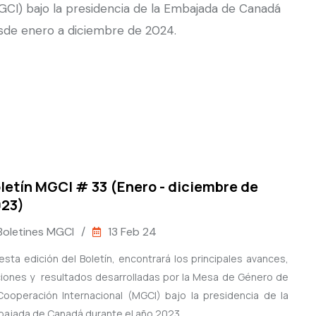
GCI) bajo la presidencia de la Embajada de Canadá
sde enero a diciembre de 2024.
letín MGCI # 33 (Enero - diciembre de
23)
Boletines MGCI
/
13 Feb 24
esta edición del Boletín, encontrará los principales avances,
iones y resultados desarrolladas por la Mesa de Género de
Cooperación Internacional (MGCI) bajo la presidencia de la
ajada de Canadá durante el año 2023.