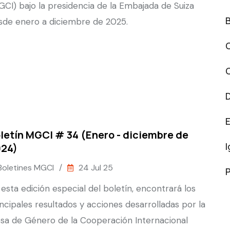
GCI) bajo la presidencia de la Embajada de Suiza
sde enero a diciembre de 2025.
letín MGCI # 34 (Enero - diciembre de
24)
Boletines MGCI
/
24 Jul 25
P
 esta edición especial del boletín, encontrará los
incipales resultados y acciones desarrolladas por la
sa de Género de la Cooperación Internacional