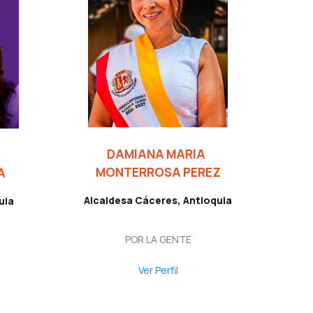
DAMIANA MARIA
MONTERROSA PEREZ
A
Alcaldesa Cáceres, Antioquia
uia
POR LA GENTE
Ver Perfil