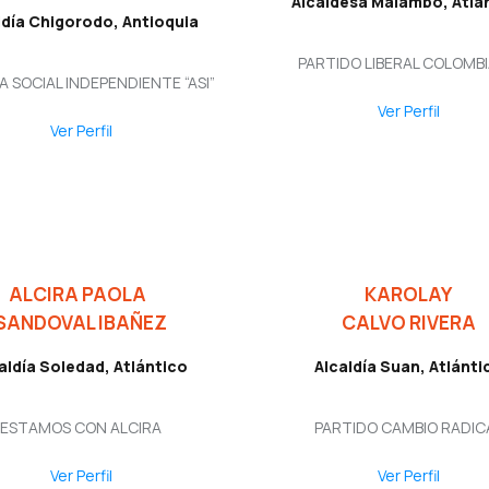
Alcaldesa Malambo, Atlá
ldía Chigorodo, Antioquia
PARTIDO LIBERAL COLOMB
A SOCIAL INDEPENDIENTE “ASI”
Ver Perfil
Ver Perfil
ALCIRA PAOLA
KAROLAY
SANDOVAL IBAÑEZ
CALVO RIVERA
aldía Soledad, Atlántico
Alcaldía Suan, Atlánti
ESTAMOS CON ALCIRA
PARTIDO CAMBIO RADIC
Ver Perfil
Ver Perfil