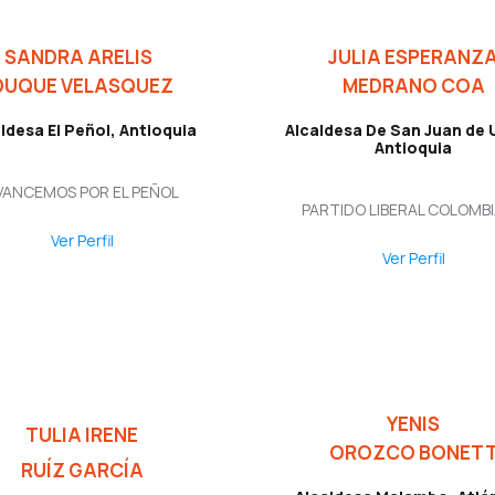
SANDRA ARELIS
JULIA ESPERANZ
DUQUE VELASQUEZ
MEDRANO COA
ldesa El Peñol, Antioquia
Alcaldesa De San Juan de 
Antioquia
VANCEMOS POR EL PEÑOL
PARTIDO LIBERAL COLOMB
Ver Perfil
Ver Perfil
YENIS
TULIA IRENE
OROZCO BONET
RUÍZ GARCÍA