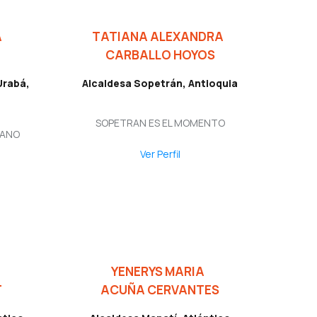
A
TATIANA ALEXANDRA
CARBALLO HOYOS
Urabá,
Alcaldesa Sopetrán, Antioquia
SOPETRAN ES EL MOMENTO
IANO
Ver Perfil
YENERYS MARIA
T
ACUÑA CERVANTES