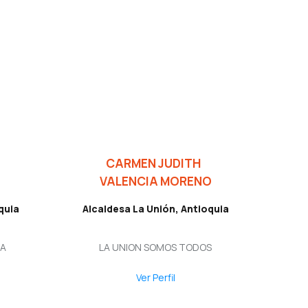
CARMEN JUDITH
VALENCIA MORENO
quia
Alcaldesa La Unión, Antioquia
TA
LA UNION SOMOS TODOS
Ver Perfil