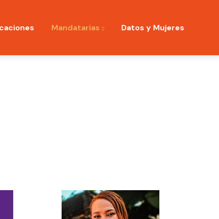
icaciones
Mandatarias
Datos y Mujeres