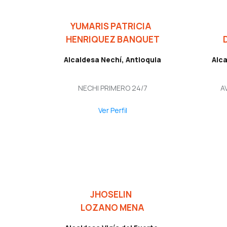
YUMARIS PATRICIA
HENRIQUEZ BANQUET
Alcaldesa Nechí, Antioquia
Alca
NECHI PRIMERO 24/7
A
Ver Perfil
JHOSELIN
LOZANO MENA