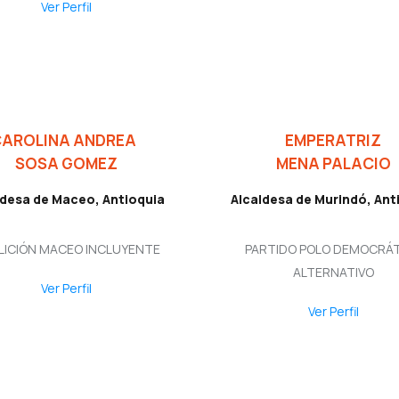
Ver Perfil
CAROLINA ANDREA
EMPERATRIZ
SOSA GOMEZ
MENA PALACIO
ldesa de Maceo, Antioquia
Alcaldesa de Murindó, Ant
LICIÓN MACEO INCLUYENTE
PARTIDO POLO DEMOCRÁ
ALTERNATIVO
Ver Perfil
Ver Perfil