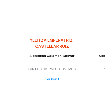
YELITZA EMPERATRIZ
CASTELLAR RUIZ
Alcaldesa Calamar, Bolívar
Alc
PARTIDO LIBERAL COLOMBIANO
P
Ver Perfil