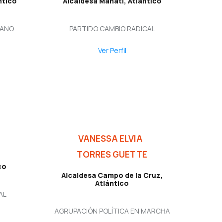
ntico
Alcaldesa Manatí, Atlántico
IANO
PARTIDO CAMBIO RADICAL
Ver Perfil
VANESSA ELVIA
TORRES GUETTE
co
Alcaldesa Campo de la Cruz,
Atlántico
AL
AGRUPACIÓN POLÍTICA EN MARCHA