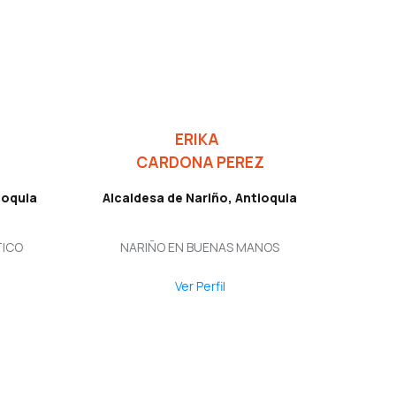
ERIKA
CARDONA PEREZ
ioquia
Alcaldesa de Nariño, Antioquia
TICO
NARIÑO EN BUENAS MANOS
Ver Perfil