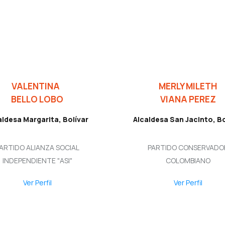
VALENTINA
MERLY MILETH
BELLO LOBO
VIANA PEREZ
aldesa Margarita, Bolívar
Alcaldesa San Jacinto, Bo
ARTIDO ALIANZA SOCIAL
PARTIDO CONSERVADO
INDEPENDIENTE "ASI"
COLOMBIANO
Ver Perfil
Ver Perfil