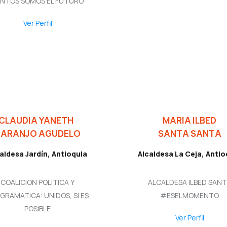
NTOS SOMOS EL FUTURO
Ver Perfil
CLAUDIA YANETH
MARIA ILBED
NARANJO AGUDELO
SANTA SANTA
aldesa Jardín, Antioquia
Alcaldesa La Ceja, Antio
COALICION POLITICA Y
ALCALDESA ILBED SAN
GRAMATICA: UNIDOS, SI ES
#ESELMOMENTO
POSIBLE
Ver Perfil