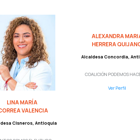
ALEXANDRA MARI
HERRERA QUIJAN
Alcaldesa Concordia, Ant
COALICIÓN PODEMOS HAC
Ver Perfil
LINA MARÍA
CORREA VALENCIA
ldesa Cisneros, Antioquia