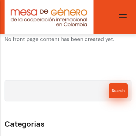
Skip
to
main
content
No front page content has been created yet.
Search
Categorias