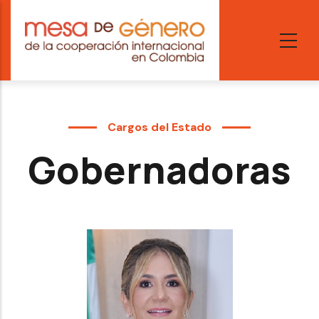
Skip
to
main
content
Cargos del Estado
Gobernadoras