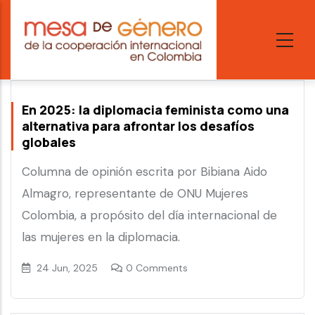
Skip
to
main
content
En 2025: la diplomacia feminista como una
alternativa para afrontar los desafíos
globales
Columna de opinión escrita por Bibiana Aido
Almagro, representante de ONU Mujeres
Colombia, a propósito del día internacional de
las mujeres en la diplomacia.
24 Jun, 2025
0 Comments