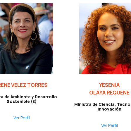
RENE VELEZ TORRES
YESENIA
OLAYA REQUENE
ra de Ambiente y Desarrollo
Sostenible (E)
Ministra de Ciencia, Tecno
Innovación
Ver Perfil
Ver Perfil