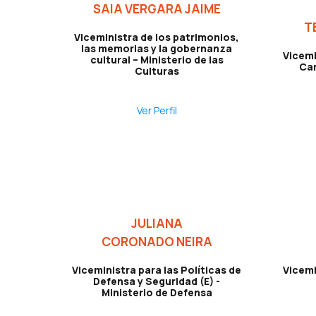
SAIA VERGARA JAIME
T
Viceministra de los patrimonios,
las memorias y la gobernanza
Vicemi
cultural – Ministerio de las
Cam
Culturas
Ver Perfil
JULIANA
CORONADO NEIRA
Viceministra para las Políticas de
Vicemi
Defensa y Seguridad (E) -
Ministerio de Defensa