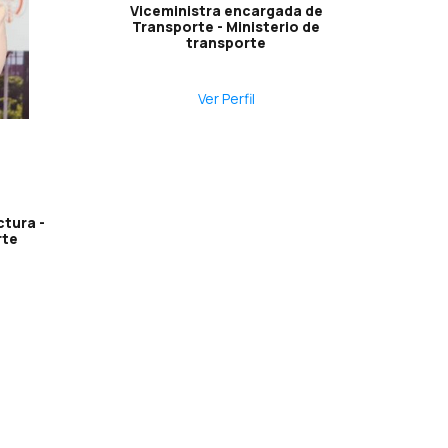
Viceministra encargada de
Transporte - Ministerio de
transporte
Ver Perfil
ctura -
rte