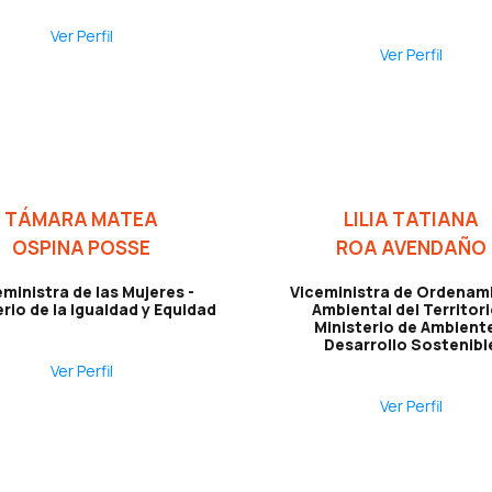
Ver Perfil
Ver Perfil
TÁMARA MATEA
LILIA TATIANA
OSPINA POSSE
ROA AVENDAÑO
ministra de las Mujeres -
Viceministra de Ordenam
erio de la Igualdad y Equidad
Ambiental del Territori
Ministerio de Ambiente
Desarrollo Sostenibl
Ver Perfil
Ver Perfil