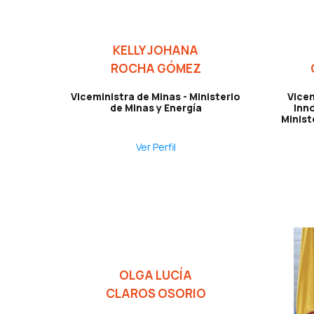
KELLY JOHANA
ROCHA GÓMEZ
Viceministra de Minas - Ministerio
Vice
de Minas y Energía
Inn
Minist
Ver Perfil
OLGA LUCÍA
CLAROS OSORIO