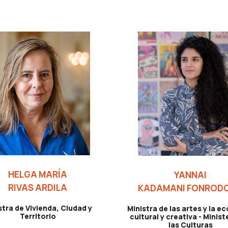
HELGA MARÍA
YANNAI
RIVAS ARDILA
KADAMANI FONROD
stra de Vivienda, Ciudad y
Ministra de las artes y la 
Territorio
cultural y creativa - Minist
las Culturas