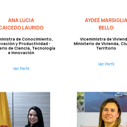
ANA LUCIA
AYDEÉ MARSIGLI
CAICEDO LAURIDO
BELLO
ministra de Conocimiento,
Viceministra de Viviend
ovación y Productividad -
Ministerio de Vivienda, Ci
erio de Ciencia, Tecnología
Territorio
e Innovación
Ver Perfil
Ver Perfil