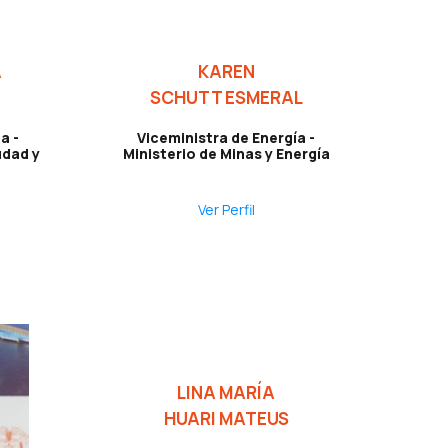
A
KAREN
SCHUTT ESMERAL
a -
Viceministra de Energía -
udad y
Ministerio de Minas y Energía
Ver Perfil
LINA MARÍA
HUARI MATEUS