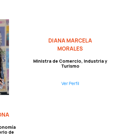
DIANA MARCELA
MORALES
Ministra de Comercio, Industria y
Turismo
Ver Perfil
ONA
economía
erio de