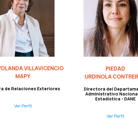
YOLANDA VILLAVICENCIO
PIEDAD
MAPY
URDINOLA CONTRE
ra de Relaciones Exteriores
Directora del Departam
Administrativo Naciona
Estadística - DANE
Ver Perfil
Ver Perfil