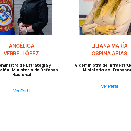
ANGÉLICA
LILIANA MARÍA
VERBEL LÓPEZ
OSPINA ARIAS
eministra de Estrategia y
Viceministra de Infraestru
ción- Ministerio de Defensa
Ministerio del Transpo
Nacional
Ver Perfil
Ver Perfil