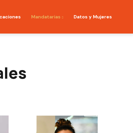
icaciones
Mandatarias
Datos y Mujeres
ales