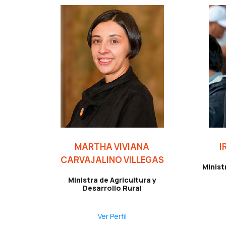
MARTHA VIVIANA
I
CARVAJALINO VILLEGAS
Minist
Ministra de Agricultura y
Desarrollo Rural
Ver Perfil