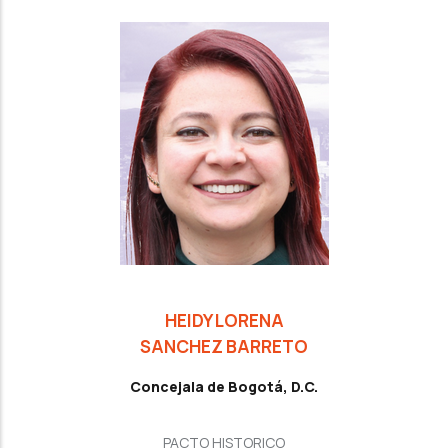
HEIDY LORENA
SANCHEZ BARRETO
Concejala de Bogotá, D.C.
PACTO HISTORICO