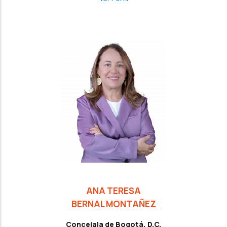
ANA TERESA
BERNAL MONTAÑEZ
Concejala de Bogotá, D.C.