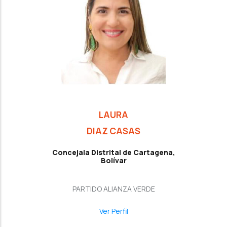
LAURA
DIAZ CASAS
Concejala Distrital de Cartagena,
Bolívar
PARTIDO ALIANZA VERDE
Ver Perfil