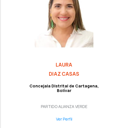
LAURA
DIAZ CASAS
Concejala Distrital de Cartagena,
Bolívar
PARTIDO ALIANZA VERDE
Ver Perfil