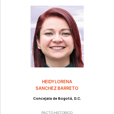
HEIDY LORENA
SANCHEZ BARRETO
Concejala de Bogotá, D.C.
PACTO HISTORICO