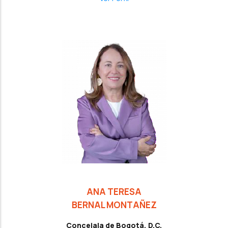
ANA TERESA
BERNAL MONTAÑEZ
Concejala de Bogotá, D.C.