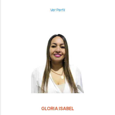
Ver Perfil
GLORIA ISABEL