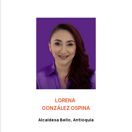
LORENA
GONZÁLEZ OSPINA
Alcaldesa Bello, Antioquia