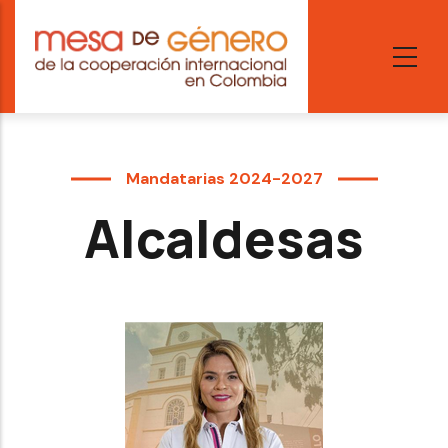
Skip
to
main
content
Mandatarias 2024-2027
Alcaldesas