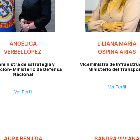
ANGÉLICA
LILIANA MARÍA
VERBEL LÓPEZ
OSPINA ARIAS
eministra de Estrategia y
Viceministra de Infraestru
ción- Ministerio de Defensa
Ministerio del Transpo
Nacional
Ver Perfil
Ver Perfil
AURA BENILDA
SANDRA VIVIANA