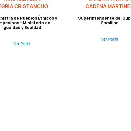
EGRIA CRISTANCHO
CADENA MARTÍNE
nistra de Pueblos Étnicos y
Superintendente del Sub
pesinos - Ministerio de
Familiar
Igualdad y Equidad
Ver Perfil
Ver Perfil