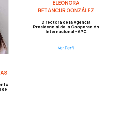
ELEONORA
BETANCUR GONZÁLEZ
Directora de la Agencia
Presidencial de la Cooperación
Internacional - APC
Ver Perfil
RAS
ento
l de