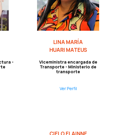
LINA MARÍA
HUARI MATEUS
ctura -
Viceministra encargada de
rte
Transporte - Ministerio de
transporte
Ver Perfil
CIELO ELAINNE