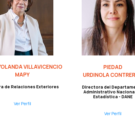
YOLANDA VILLAVICENCIO
PIEDAD
MAPY
URDINOLA CONTRE
ra de Relaciones Exteriores
Directora del Departam
Administrativo Naciona
Estadística - DANE
Ver Perfil
Ver Perfil