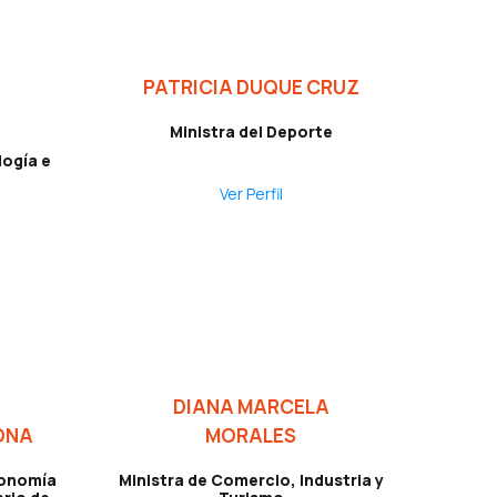
PATRICIA DUQUE CRUZ
Ministra del Deporte
logía e
Ver Perfil
DIANA MARCELA
ONA
MORALES
economía
Ministra de Comercio, Industria y