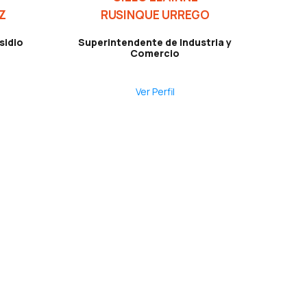
Z
RUSINQUE URREGO
sidio
Superintendente de Industria y
Comercio
Ver Perfil