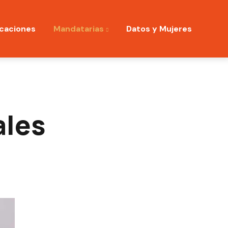
icaciones
Mandatarias
Datos y Mujeres
ales