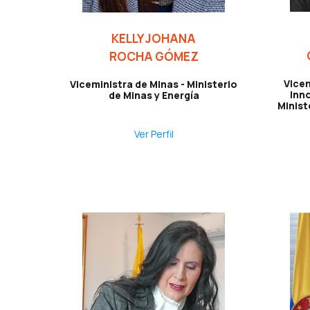
KELLY JOHANA
ROCHA GÓMEZ
Vice
Viceministra de Minas - Ministerio
Inn
de Minas y Energía
Minist
Ver Perfil