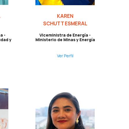
A
KAREN
SCHUTT ESMERAL
a -
Viceministra de Energía -
udad y
Ministerio de Minas y Energía
Ver Perfil