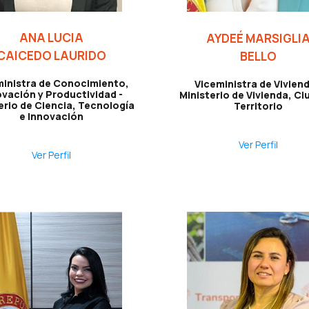
ANA LUCIA
AYDEÉ MARSIGLI
CAICEDO LAURIDO
BELLO
ministra de Conocimiento,
Viceministra de Viviend
ovación y Productividad -
Ministerio de Vivienda, Ci
erio de Ciencia, Tecnología
Territorio
e Innovación
Ver Perfil
Ver Perfil