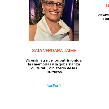
T
Vicemi
Cam
SAIA VERGARA JAIME
Viceministra de los patrimonios,
las memorias y la gobernanza
cultural – Ministerio de las
Culturas
Ver Perfil