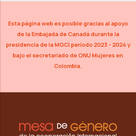
Esta página web es posible gracias al apoyo
de la Embajada de Canadá
durante la
presidencia de la MGCI período 2023 - 2024 y
bajo
el secretariado de ONU Mujeres en
Colombia.