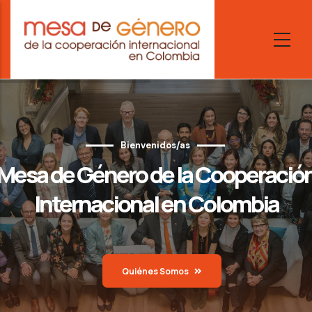
Skip
to
main
content
Bienvenidos/as
Mesa de Género de la Cooperació
Internacional en Colombia
Quiénes Somos