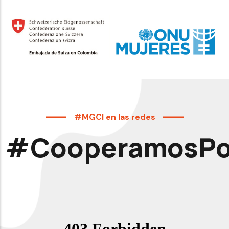
#MGCI en las redes
#CooperamosPor