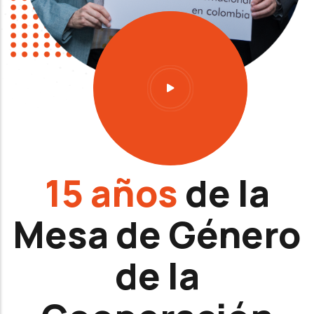
15 años
de la
Mesa de Género
de la