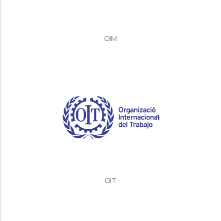
OIM
OIT