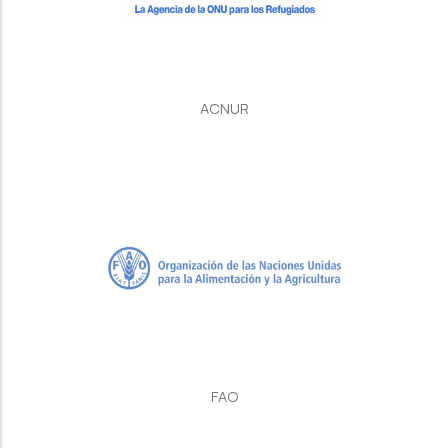
ACNUR
FAO