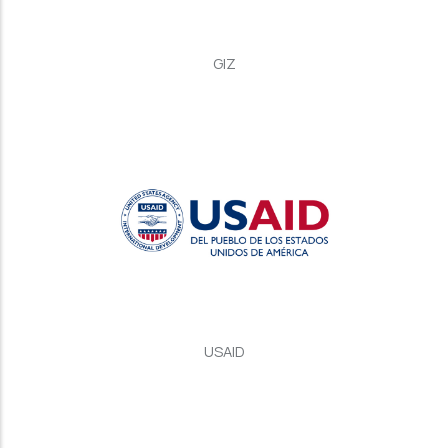
GIZ
USAID