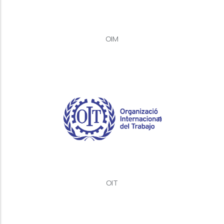
OIM
OIT