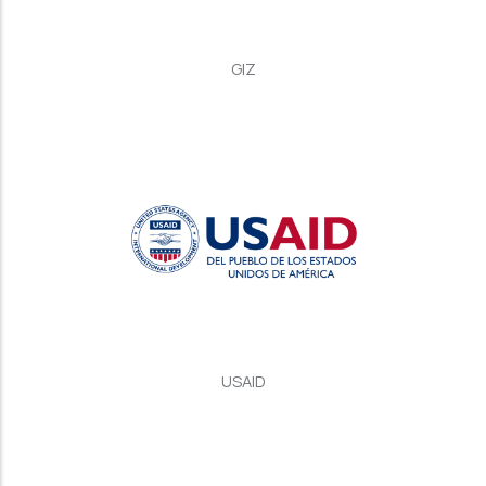
GIZ
USAID