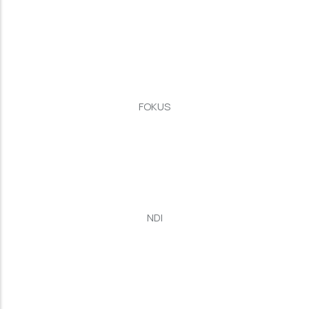
FOKUS
NDI