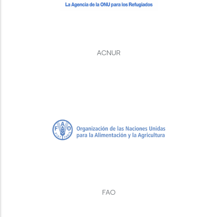
ACNUR
FAO