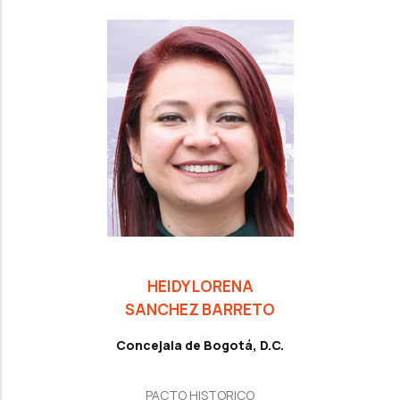
HEIDY LORENA
SANCHEZ BARRETO
Concejala de Bogotá, D.C.
PACTO HISTORICO