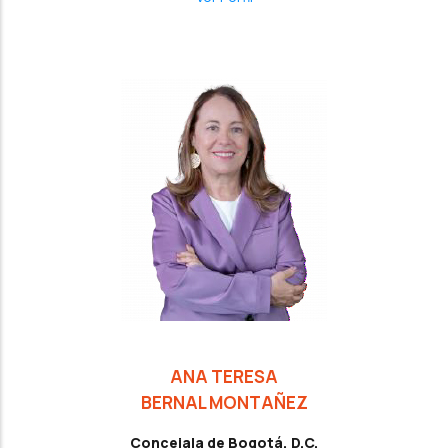
ANA TERESA
BERNAL MONTAÑEZ
Concejala de Bogotá, D.C.