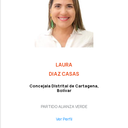
LAURA
DIAZ CASAS
Concejala Distrital de Cartagena,
Bolívar
PARTIDO ALIANZA VERDE
Ver Perfil