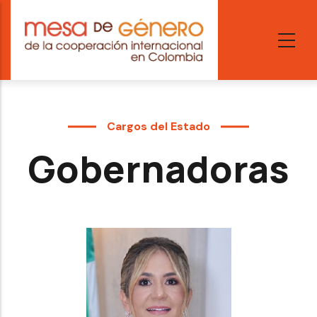
Skip
to
main
content
Cargos del Estado
Gobernadoras