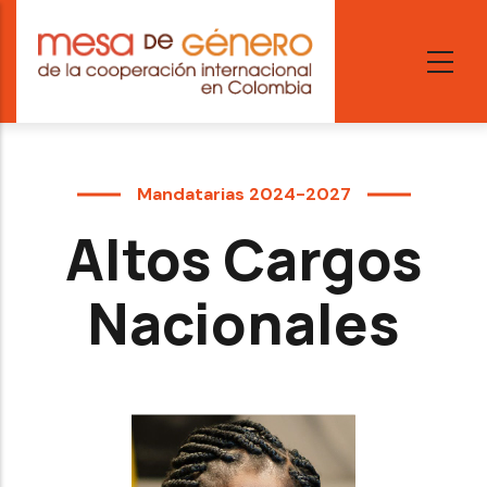
Skip
to
main
content
Mandatarias 2024-2027
Altos Cargos
Nacionales