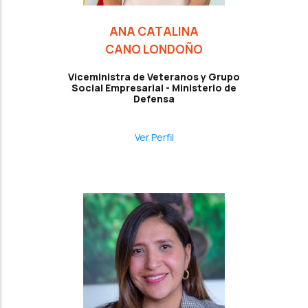
ANA CATALINA
CANO LONDOÑO
Viceministra de Veteranos y Grupo
Social Empresarial - Ministerio de
Defensa
Ver Perfil