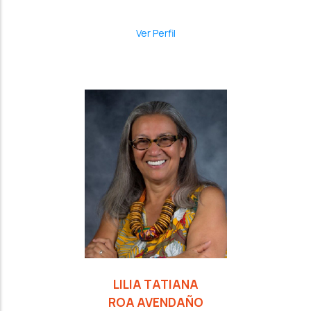
Ver Perfil
LILIA TATIANA
ROA AVENDAÑO