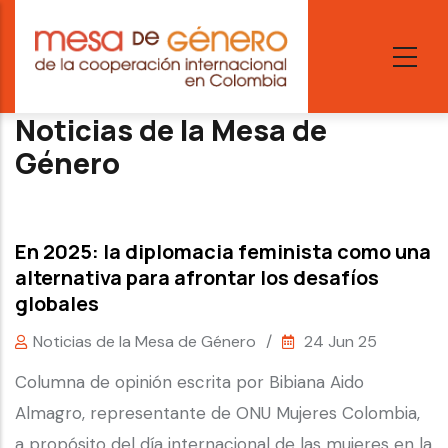
Skip
to
main
content
Noticias de la Mesa de
Género
En 2025: la diplomacia feminista como una
alternativa para afrontar los desafíos
globales
Noticias de la Mesa de Género
/
24 Jun 25
Columna de opinión escrita por Bibiana Aido
Almagro, representante de ONU Mujeres Colombia,
a propósito del día internacional de las mujeres en la