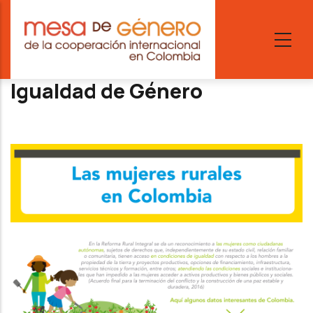
Skip
to
main
content
Igualdad de Género