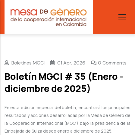
Skip
to
main
content
Boletines MGCI
01 Apr, 2026
0 Comments
Boletín MGCI # 35 (Enero -
diciembre de 2025)
En esta edición especial del boletín, encontrará los principales
resultados y acciones desarrolladas por la Mesa de Género de
la Cooperación Internacional (MGCI) bajo la presidencia de la
Embajada de Suiza desde enero a diciembre de 2025.