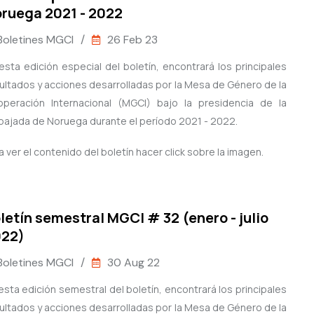
ruega 2021 - 2022
Boletines MGCI
/
26 Feb 23
esta edición especial del boletín, encontrará los principales
ultados y acciones desarrolladas por la Mesa de Género de la
peración Internacional (MGCI) bajo la presidencia de la
ajada de Noruega durante el período 2021 - 2022.
a ver el contenido del boletín hacer click sobre la imagen.
letín semestral MGCI # 32 (enero - julio
022)
Boletines MGCI
/
30 Aug 22
esta edición semestral del boletín, encontrará los principales
ultados y acciones desarrolladas por la Mesa de Género de la