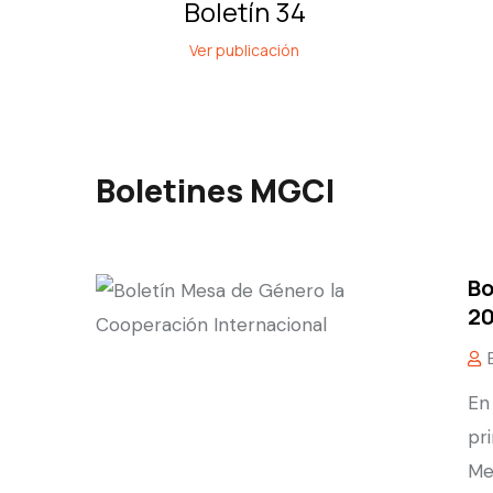
Boletín 34
Ver publicación
Boletines MGCI
Bo
2
En
pr
Me