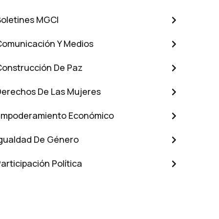
Boletines MGCI
Comunicación Y Medios
Construcción De Paz
Derechos De Las Mujeres
Empoderamiento Económico
Igualdad De Género
articipación Política