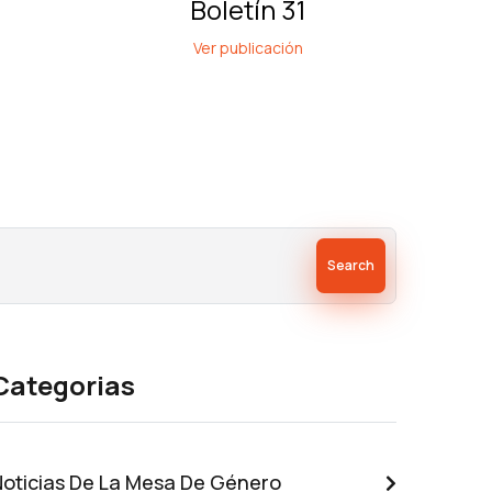
Boletín 31
Ver publicación
Search
Categorias
Noticias De La Mesa De Género