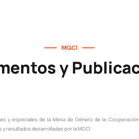
MGCI
entos y Publica
les y especiales de la Mesa de Género de la Cooperación 
s y resultados desarrolladas por la MGCI