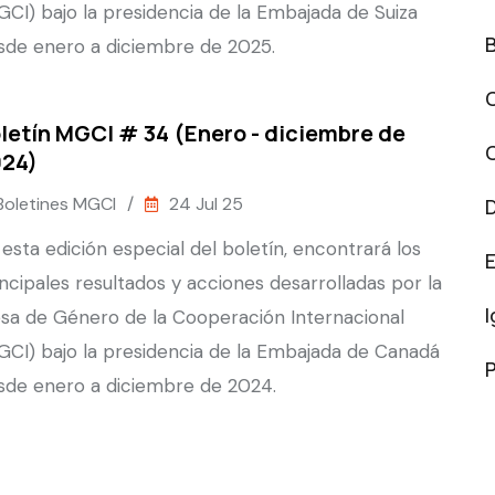
GCI) bajo la presidencia de la Embajada de Suiza
sde enero a diciembre de 2025.
letín MGCI # 34 (Enero - diciembre de
24)
Boletines MGCI
/
24 Jul 25
 esta edición especial del boletín, encontrará los
incipales resultados y acciones desarrolladas por la
sa de Género de la Cooperación Internacional
GCI) bajo la presidencia de la Embajada de Canadá
P
sde enero a diciembre de 2024.