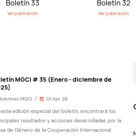
Boletín 33
Boletín 32
Ver publicación
Ver publicación
letín MGCI # 35 (Enero - diciembre de
025)
Boletines MGCI
/
01 Apr 26
 esta edición especial del boletín, encontrará los
incipales resultados y acciones desarrolladas por la
sa de Género de la Cooperación Internacional