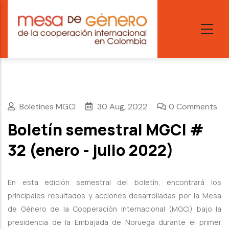
Skip
to
main
content
Boletines MGCI
30 Aug, 2022
0 Comments
Boletín semestral MGCI #
32 (enero - julio 2022)
En esta edición semestral del boletín, encontrará los
principales resultados y acciones desarrolladas por la Mesa
de Género de la Cooperación Internacional (MGCI) bajo la
presidencia de la Embajada de Noruega durante el primer