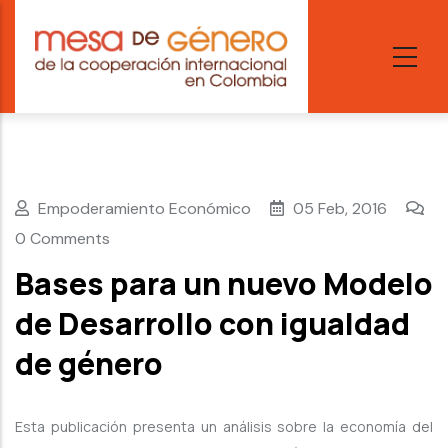
Skip
to
main
content
Empoderamiento Económico
05 Feb, 2016
0 Comments
Bases para un nuevo Modelo
de Desarrollo con igualdad
de género
Esta publicación presenta un análisis sobre la economía del