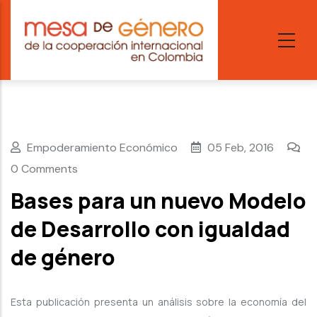
Skip
to
main
content
Empoderamiento Económico
05 Feb, 2016
0 Comments
Bases para un nuevo Modelo
de Desarrollo con igualdad
de género
Esta publicación presenta un análisis sobre la economía del