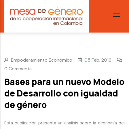
Skip
to
main
content
Empoderamiento Económico
05 Feb, 2016
0 Comments
Bases para un nuevo Modelo
de Desarrollo con igualdad
de género
Esta publicación presenta un análisis sobre la economía del