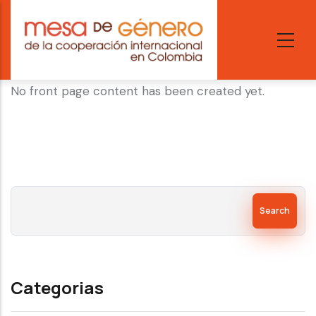
Skip
to
main
content
No front page content has been created yet.
Search
Categorias