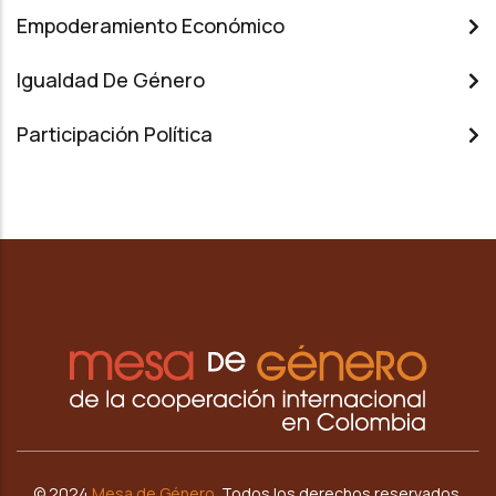
Empoderamiento Económico
Igualdad De Género
Participación Política
© 2024
Mesa de G
énero.
Todos los derechos reservados.