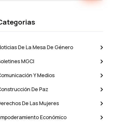
Categorias
Noticias De La Mesa De Género
Boletines MGCI
Comunicación Y Medios
Construcción De Paz
Derechos De Las Mujeres
Empoderamiento Económico