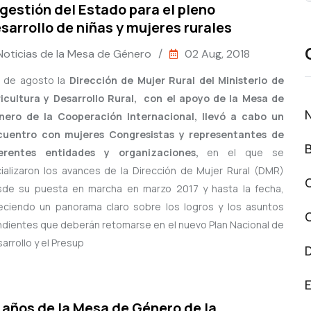
 gestión del Estado para el pleno
sarrollo de niñas y mujeres rurales
Noticias de la Mesa de Género
/
02 Aug, 2018
1 de agosto la
Dirección de Mujer Rural del Ministerio de
icultura y Desarrollo Rural, con el apoyo de la Mesa de
nero de la Cooperación Internacional, llevó a cabo un
cuentro con mujeres Congresistas y representantes de
ferentes entidades y organizaciones,
en el que se
ializaron los avances de la Dirección de Mujer Rural (DMR)
de su puesta en marcha en marzo 2017 y hasta la fecha,
eciendo un panorama claro sobre los logros y los asuntos
dientes que deberán retomarse en el nuevo Plan Nacional de
arrollo y el Presup
 años de la Mesa de Género de la