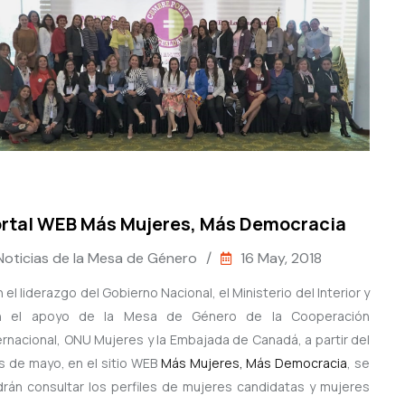
rtal WEB Más Mujeres, Más Democracia
Noticias de la Mesa de Género
/
16 May, 2018
 el liderazgo del Gobierno Nacional, el Ministerio del Interior y
n el apoyo de la Mesa de Género de la Cooperación
ernacional, ONU Mujeres y la Embajada de Canadá, a partir del
 de mayo, en el sitio WEB
Más Mujeres, Más Democracia
, se
rán consultar los perfiles de mujeres candidatas y mujeres