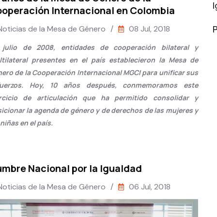
operación Internacional en Colombia
P
Noticias de la Mesa de Género
/
08 Jul, 2018
 julio de 2008, entidades de cooperación bilateral y
tilateral presentes en el país establecieron la Mesa de
ero de la Cooperación Internacional MGCI para unificar sus
fuerzos. Hoy, 10 años después, conmemoramos este
ercicio de articulación que ha permitido consolidar y
icionar la agenda de género y de derechos de las mujeres y
 niñas en el país.
mbre Nacional por la Igualdad
Noticias de la Mesa de Género
/
06 Jul, 2018