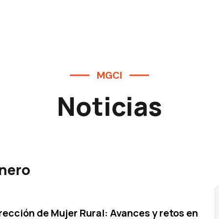
MGCI
Noticias
énero
rección de Mujer Rural: Avances y retos en