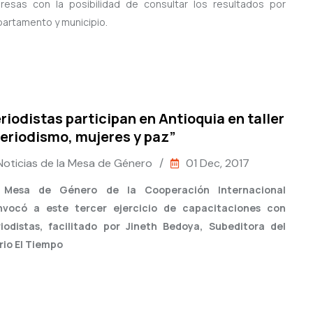
eresas con la posibilidad de consultar los resultados por
artamento y municipio.
riodistas participan en Antioquia en taller
eriodismo, mujeres y paz”
Noticias de la Mesa de Género
/
01 Dec, 2017
 Mesa de Género de la Cooperación Internacional
nvocó a este tercer ejercicio de capacitaciones con
iodistas, facilitado por Jineth Bedoya, Subeditora del
rio El Tiempo