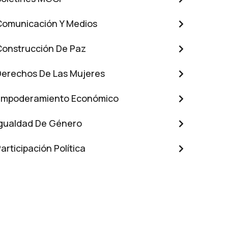
Comunicación Y Medios
Construcción De Paz
Derechos De Las Mujeres
Empoderamiento Económico
Igualdad De Género
articipación Política