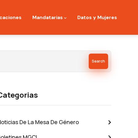
icaciones
Mandatarias
Datos y Mujeres
Search
Categorias
Noticias De La Mesa De Género
Boletines MGCI