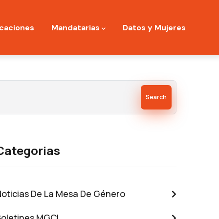
icaciones
Mandatarias
Datos y Mujeres
Search
Categorias
Noticias De La Mesa De Género
Boletines MGCI