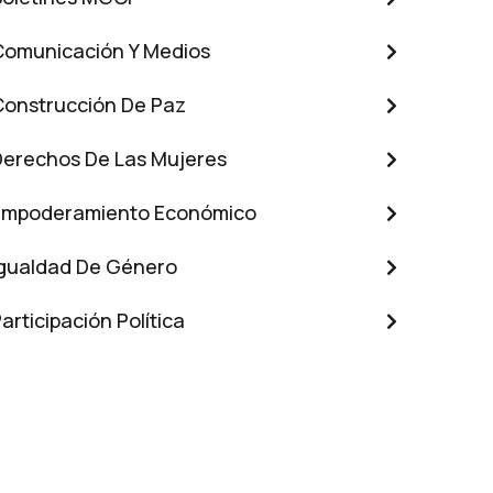
Comunicación Y Medios
Construcción De Paz
Derechos De Las Mujeres
Empoderamiento Económico
Igualdad De Género
articipación Política