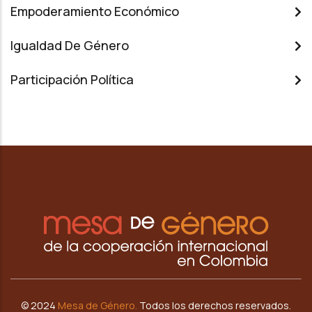
Empoderamiento Económico
Igualdad De Género
Participación Política
© 2024
Mesa de G
énero.
Todos los derechos reservados.