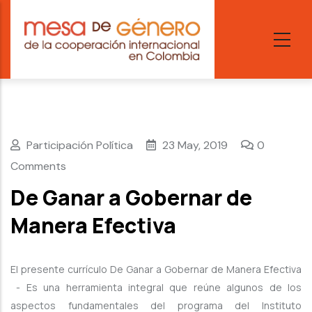
Skip
to
main
content
Participación Política
23 May, 2019
0
Comments
De Ganar a Gobernar de
Manera Efectiva
El presente currículo De Ganar a Gobernar de Manera Efectiva
- Es una herramienta integral que reúne algunos de los
aspectos fundamentales del programa del Instituto