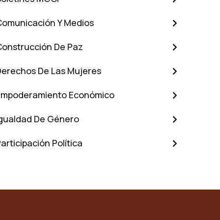
Comunicación Y Medios
Construcción De Paz
Derechos De Las Mujeres
Empoderamiento Económico
Igualdad De Género
articipación Política