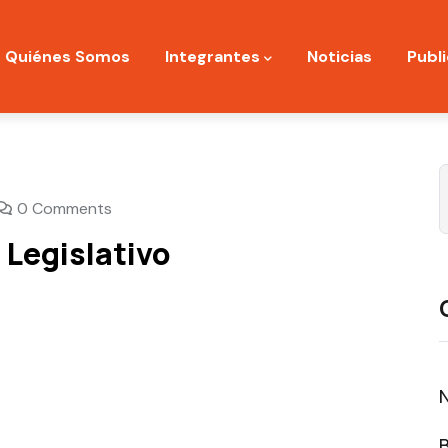
ation
Quiénes Somos
Integrantes
Noticias
Publ
0 Comments
 Legislativo