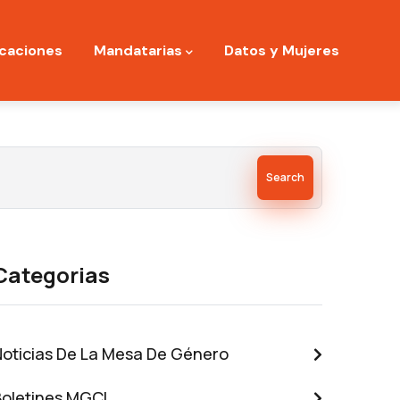
icaciones
Mandatarias
Datos y Mujeres
Search
Categorias
Noticias De La Mesa De Género
Boletines MGCI