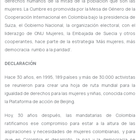
derechos humanos de la mitad de la población que son las
mujeres. La Cumbre es promovida por la Mesa de Género de la
Cooperación Internacional en Colombia bajo la presidencia de
Suiza, el Gobierno Nacional, la organización electoral, con el
liderazgo de ONU Mujeres, la Embajada de Suecia y otros
cooperantes, hace parte de la estrategia ‘Más mujeres, más
democracia: rumbo a la paridad’.
DECLARACIÓN
Hace 30 años, en 1995, 189 países y más de 30.000 activistas
se reunieron para crear una hoja de ruta mundial para la
igualdad de derechos para las mujeres y niñas, conocida como
la Plataforma de acción de Beijing.
Hoy, 30 años después, las mandatarias de Colombia
ratificamos ese compromiso para estar a la altura de las
aspiraciones y necesidades de mujeres colombianas, y para
que en Colombia el desarrollo, la paz y la democracia se