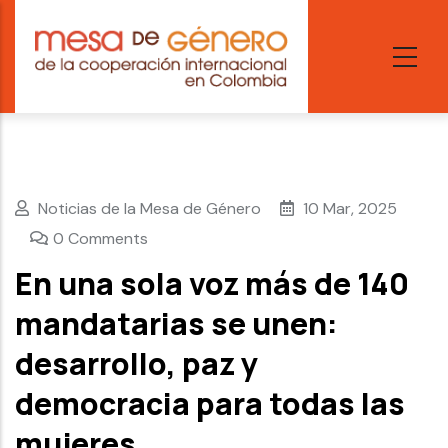
Skip
to
main
content
Noticias de la Mesa de Género
10 Mar, 2025
0 Comments
En una sola voz más de 140
mandatarias se unen:
desarrollo, paz y
democracia para todas las
mujeres