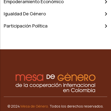
Empoderamiento Económico
Igualdad De Género
Participación Política
© 2024
Mesa de G
énero.
Todos los derechos reservados.