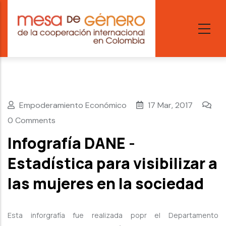
Skip
to
main
content
Empoderamiento Económico
17 Mar, 2017
0 Comments
Infografía DANE -
Estadística para visibilizar a
las mujeres en la sociedad
Esta inforgrafía fue realizada popr el Departamento