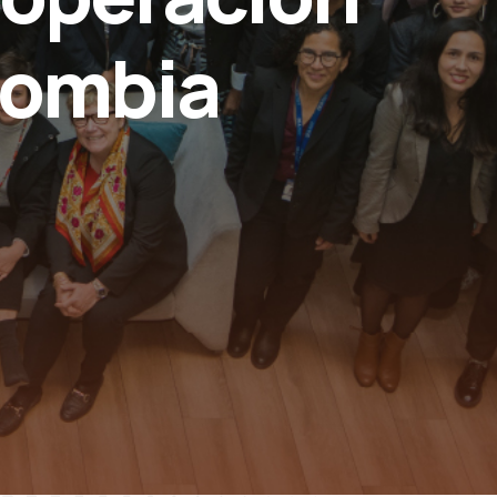
lombia