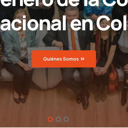
nacional en Co
Quiénes Somos