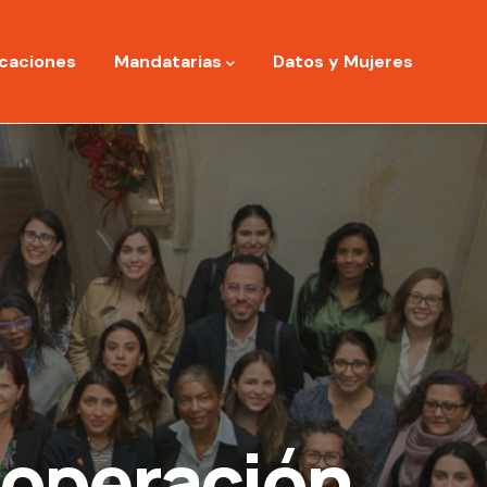
icaciones
Mandatarias
Datos y Mujeres
ooperación