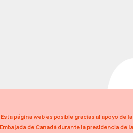
Esta página web es posible gracias al apoyo de la
Embajada de Canadá
durante la presidencia de l