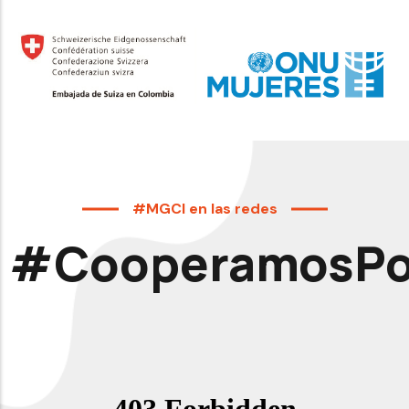
#MGCI en las redes
#CooperamosPor