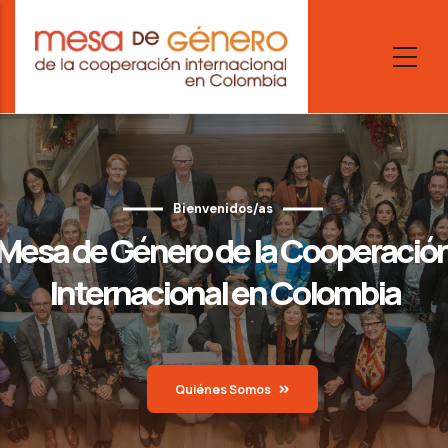
Skip
to
main
content
Bienvenidos/as
Mesa de Género de la Cooperació
Internacional en Colombia
Quiénes Somos