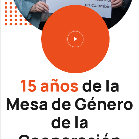
15 años
de la
Mesa de Género
de la