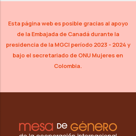
Esta página web es posible gracias al apoyo
de la Embajada de Canadá
durante la
presidencia de la MGCI período 2023 - 2024 y
bajo
el secretariado de ONU Mujeres en
Colombia.