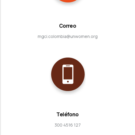
Correo
mgci.colombia@unwomen.org
Teléfono
300 4516 127